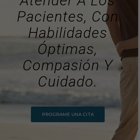
Atender A Los
Pacientes, Con
Habilidades
Óptimas,
Compasión Y
Cuidado.
PROGRAME UNA CITA