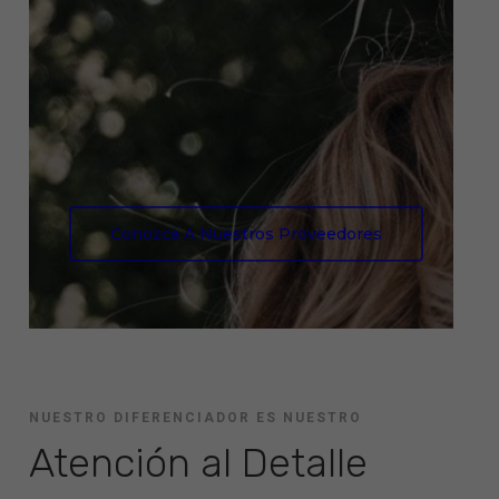
Conozca A Nuestros Proveedores
NUESTRO DIFERENCIADOR ES NUESTRO
Atención al Detalle