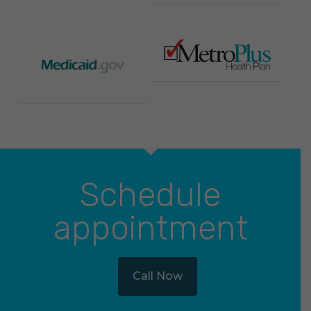
Schedule
appointment
Call Now